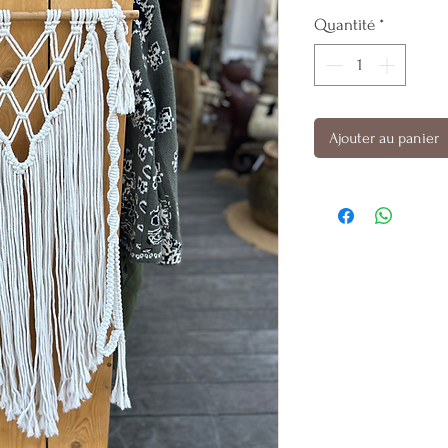
Quantité
*
Ajouter au panier