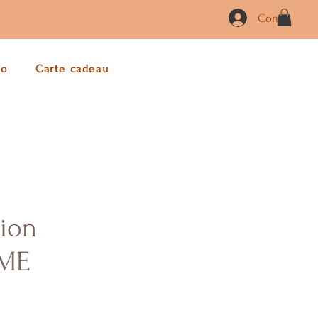
Connexion
co
Carte cadeau
ion
ME