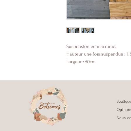
Suspension en macramé.
Hauteur une fois suspendue : 1
Largeur : 50cm
Boutiqu
Qui so
Nous co