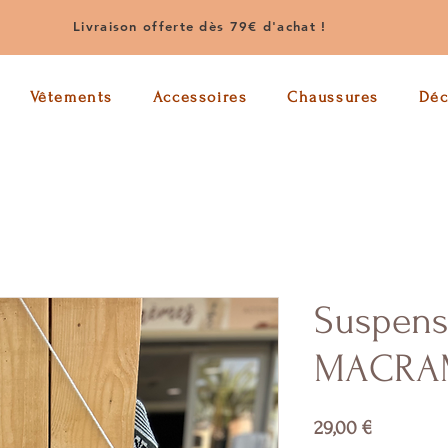
Livraison offerte dès 79€ d'achat !
Vêtements
Accessoires
Chaussures
Dé
Suspens
MACRA
Prix
29,00 €