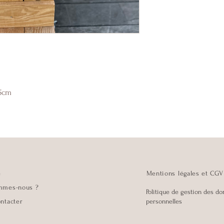
15cm
e
Mentions légales et CGV
mmes-nous ?
Politique de gestion des d
ntacter
personnelles