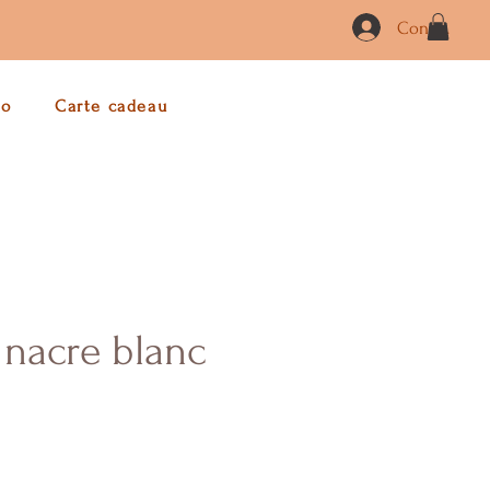
Connexion
co
Carte cadeau
 nacre blanc