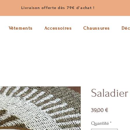
Livraison offerte dès 79€ d'achat !
Vêtements
Accessoires
Chaussures
Dé
Saladier
Prix
39,00 €
Quantité
*