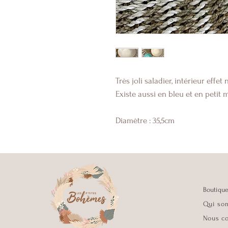
Très joli saladier, intérieur effet
Existe aussi en bleu et en petit
Diamètre : 35,5cm
Boutiqu
Qui so
Nous co