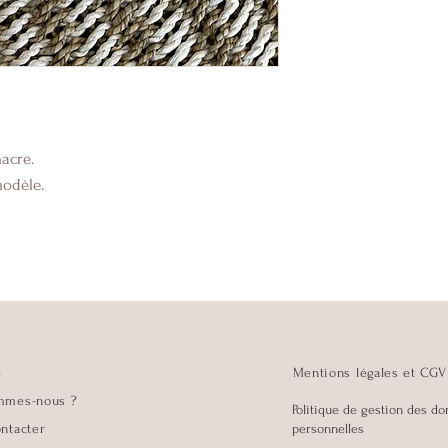
 nacre.
 modèle.
e
Mentions légales et CGV
mmes-nous ?
Politique de gestion des d
ntacter
personnelles