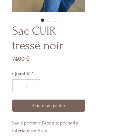
Sac CUIR
tressé noir
Prix
74,00 €
Quantité
*
Ajouter au panier
Sac à porter à l'épaule, pochette
intérieur en tissu.