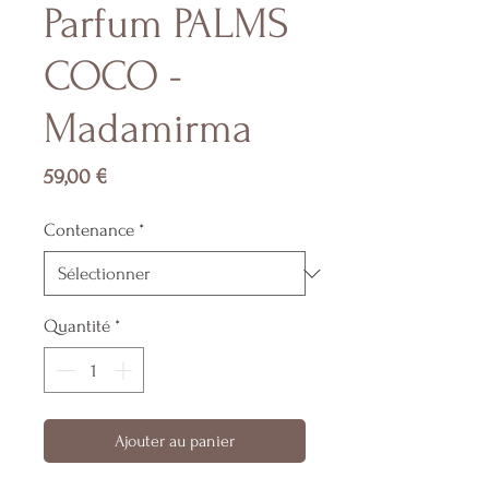
Parfum PALMS
COCO -
Madamirma
Prix
59,00 €
Contenance
*
Quantité
*
Ajouter au panier